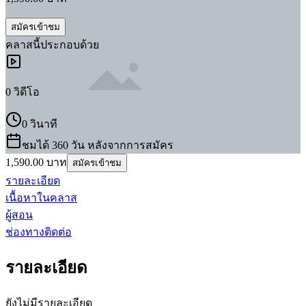
สมัครเข้าชม
คลาส
นี้ประกอบด้วย
0
วิดีโอ
0 วินาที
ชมได้ 360 วัน หลังจากการสมัคร
1,590.00
บาท
สมัครเข้าชม
รายละเอียด
เนื้อหาในคลาส
ผู้สอน
ช่องทางติดต่อ
รายละเอียด
ยังไม่มีรายละเอียด