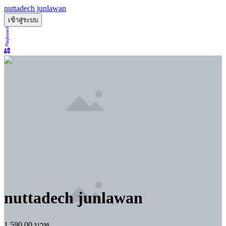
nuttadech junlawan
เข้าสู่ระบบ
nuttadech junlawan
1,590.00
บาท